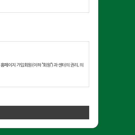
될 시에는 사전 동의를 구할 예정입니다.
홈페이지 가입회원(이하 "회원")과 센터의 권리, 의
 성별, 연락처(휴대전화)
스 제공 행위 및 이용자의 서비스 이용 행위에는 본
으로써 회원 본인이 직접 확인하도록 한다. 변경된 약
퇴)할 수 있으며, 게시 후에도 계속 사용할 경우에는