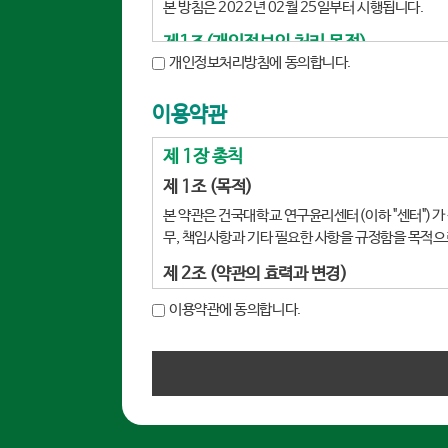
본 방침은 2022년 02월 25일부터 시행됩니다.
제1조(개인정보의 처리 목적)
개인정보처리방침에 동의합니다.
센터는 개인정보를 다음의 목적을 위해 처리합니다. 
회원가입 및 관리
이용약관
회원가입 및 관리
제 1장 총칙
회원 가입의사 확인, 회원자격 유지·관리, 서비스
제 1조 (목적)
제2조(개인정보의 항목, 수집방법, 운영근
본 약관은 건국대학교 연구윤리센터(이하 "센터")가 
센터에서 회원 가입, 각종 서비스 제공을 위해 처리
무, 책임사항과 기타 필요한 사항을 규정함을 목적으
개인정보 파일명: 연구윤리센터 홈페이지관리
제 2조 (약관의 효력과 변경)
개인정보 항목 : 아이디,비밀번호, 성명(국문)
센터는 이용자가 본 약관 내용에 동의하는 것을 조
이용약관에 동의합니다.
수집방법 : 온라인 수집( 홈페이지 회원가입시
약관이 우선적으로 적용된다.
운영근거 : 회원관리
센터는 회원을 위하여 새로운 서비스를 추가하거나
보유기간 : 회원가입기간 동안, 2년주기로 
관은 홈페이지 내에 게시함과 동시에 그 효력이 발
이외 센터 홈페이지 서비스 이용과정에서 아래의 
약관 변경에 동의한 것으로 간주한다.
IP주소, 쿠키, 접속 홈페이지 주소, 접속 일시 
제 3조 (약관 외 준칙)