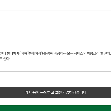
처리한 개인정보는 다음의 목적 이외의 용도로는 사용되지 않으며 이용 목적이 변경
 부정이용 방지, 각종 고지·통지 등을 목적으로 개인정보를 처리합니다.
거 및 보유기간)
센터 홈페이지(이하 "홈페이지")를 통해 제공하는 모든 서비스의 이용조건 및 절차, 
하는 개인정보의 항목, 수집방법, 운영근거, 보유기간은 다음과 같습니다.
로 한다.
, 성명(영문), 대학/대학원, 학과/학부, 직위, 연락처(사무실), 이메일, 생년월일,
건으로 서비스를 제공하며, 이용자가 본 약관의 내용에 동의하는 경우, 센터의 서비
, 전자접수 등)
 본 약관을 사전 고지 없이 변경할 수 있으며, 변경된 약관은 홈페이지 내에 게시함
재동의
생된다. 변경된 약관에 동의하지 않는 경우, 회원은 본인의 회원등록을 취소(자진탈
위 내용에 동의하고 회원가입하겠습니다
개인정보 항목이 자동으로 생성되어 수집될 수 있습니다.
등